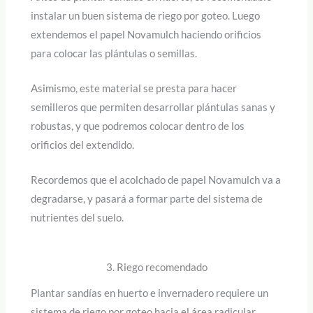
instalar un buen sistema de riego por goteo. Luego
extendemos el papel Novamulch haciendo orificios
para colocar las plántulas o semillas.
Asimismo, este material se presta para hacer
semilleros que permiten desarrollar plántulas sanas y
robustas, y que podremos colocar dentro de los
orificios del extendido.
Recordemos que el acolchado de papel Novamulch va a
degradarse, y pasará a formar parte del sistema de
nutrientes del suelo.
3. Riego recomendado
Plantar sandías en huerto e invernadero requiere un
sistema de riego por goteo hacia el área radicular.