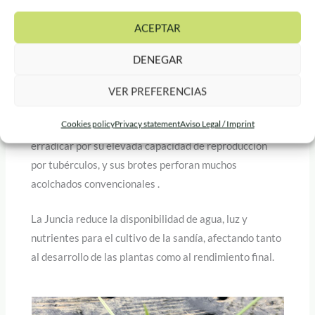
ACEPTAR
DENEGAR
VER PREFERENCIAS
Cookies policy
Privacy statement
Aviso Legal / Imprint
Esta mala hierba es una de las más difíciles de
erradicar por su elevada capacidad de reproducción
por tubérculos, y sus brotes perforan muchos
acolchados convencionales .
La Juncia reduce la disponibilidad de agua, luz y
nutrientes para el cultivo de la sandía, afectando tanto
al desarrollo de las plantas como al rendimiento final.