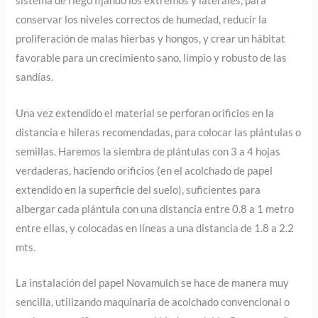
sistema de riego fijando los extremos y laterales, para
conservar los niveles correctos de humedad, reducir la
proliferación de malas hierbas y hongos, y crear un hábitat
favorable para un crecimiento sano, limpio y robusto de las
sandías.
Una vez extendido el material se perforan orificios en la
distancia e hileras recomendadas, para colocar las plántulas o
semillas. Haremos la siembra de plántulas con 3 a 4 hojas
verdaderas, haciendo orificios (en el acolchado de papel
extendido en la superficie del suelo), suficientes para
albergar cada plántula con una distancia entre 0.8 a 1 metro
entre ellas, y colocadas en líneas a una distancia de 1.8 a 2.2
mts.
La instalación del papel Novamulch se hace de manera muy
sencilla, utilizando maquinaria de acolchado convencional o