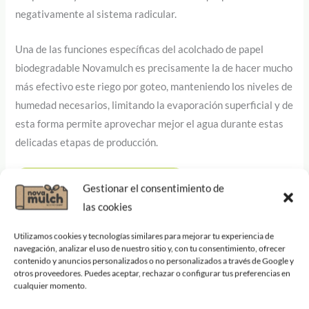
negativamente al sistema radicular.
Una de las funciones específicas del acolchado de papel
biodegradable Novamulch es precisamente la de hacer mucho
más efectivo este riego por goteo, manteniendo los niveles de
humedad necesarios, limitando la evaporación superficial y de
esta forma permite aprovechar mejor el agua durante estas
delicadas etapas de producción.
¿NECESITAS ASESORAMIENTO?
Gestionar el consentimiento de
las cookies
Novamulch controla la Juncia y mejora la producción de
Utilizamos cookies y tecnologías similares para mejorar tu experiencia de
sandías en el huerto e invernadero.
navegación, analizar el uso de nuestro sitio y, con tu consentimiento, ofrecer
contenido y anuncios personalizados o no personalizados a través de Google y
otros proveedores. Puedes aceptar, rechazar o configurar tus preferencias en
cualquier momento.